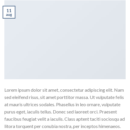
11
aug
Lorem ipsum dolor sit amet, consectetur adipiscing elit. Nam
sed eleifend risus, sit amet porttitor massa. Ut vulputate felis
at mauris ultrices sodales. Phasellus in leo ornare, vulputate
purus eget, iaculis tellus. Donec sed laoreet orci. Praesent
faucibus feugiat velit a iaculis. Class aptent taciti sociosqu ad
litora torquent per conubia nostra, per inceptos himenaeos.