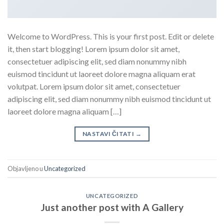
Welcome to WordPress. This is your first post. Edit or delete
it, then start blogging! Lorem ipsum dolor sit amet,
consectetuer adipiscing elit, sed diam nonummy nibh
euismod tincidunt ut laoreet dolore magna aliquam erat
volutpat. Lorem ipsum dolor sit amet, consectetuer
adipiscing elit, sed diam nonummy nibh euismod tincidunt ut
laoreet dolore magna aliquam […]
NASTAVI ČITATI
→
Objavljeno u
Uncategorized
UNCATEGORIZED
Just another post with A Gallery