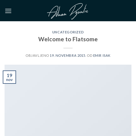
Skip
to
content
UNCATEGORIZED
Welcome to Flatsome
OBJAVLJENO
19. NOVEMBRA 2015.
OD
EMIR ISAK
19
nov