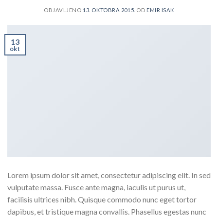
OBJAVLJENO
13. OKTOBRA 2015.
OD
EMIR ISAK
13
okt
Lorem ipsum dolor sit amet, consectetur adipiscing elit. In sed
vulputate massa. Fusce ante magna, iaculis ut purus ut,
facilisis ultrices nibh. Quisque commodo nunc eget tortor
dapibus, et tristique magna convallis. Phasellus egestas nunc