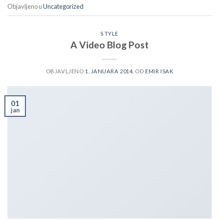
Objavljeno u
Uncategorized
STYLE
A Video Blog Post
OBJAVLJENO
1. JANUARA 2014.
OD
EMIR ISAK
01
jan