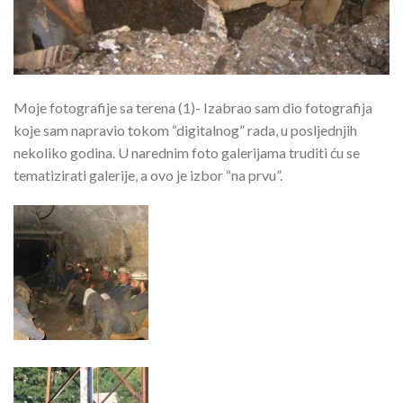
Moje fotografije sa terena (1)- Izabrao sam dio fotografija
koje sam napravio tokom “digitalnog” rada, u posljednjih
nekoliko godina. U narednim foto galerijama truditi ću se
tematizirati galerije, a ovo je izbor “na prvu”.