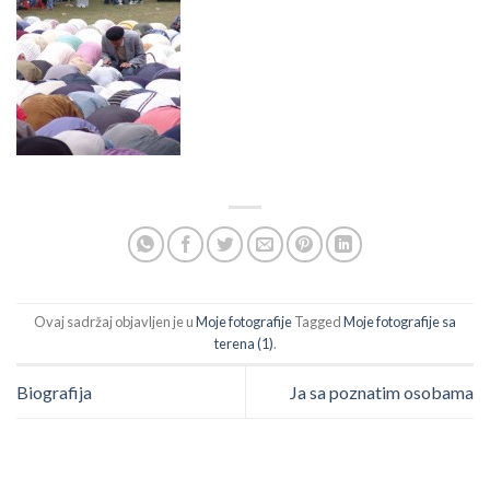
Ovaj sadržaj objavljen je u
Moje fotografije
Tagged
Moje fotografije sa
terena (1)
.
Biografija
Ja sa poznatim osobama