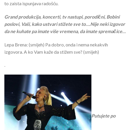
to zaista ispunjava radošću.
Grand produkcija, koncerti, tv nastupi, porodični, Bobini
poslovi, Vaši, kako ustvari stižete sve to….Nije neki izgovor
da ne kuhate pa imate više vremena, da imate spremačice…
Lepa Brena: (smijeh) Pa dobro, onda i nema nekakvih
izgovora. A ko Vam kaže da stižem sve? (smijeh)
.
Putujete po