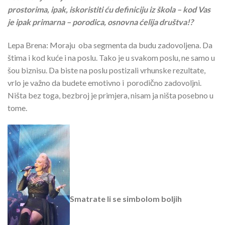
prostorima, ipak, iskoristiti ću definiciju iz škola – kod Vas
je ipak primarna – porodica, osnovna ćelija društva!?
Lepa Brena: Moraju oba segmenta da budu zadovoljena. Da
štima i kod kuće i na poslu. Tako je u svakom poslu, ne samo u
šou biznisu. Da biste na poslu postizali vrhunske rezultate,
vrlo je važno da budete emotivno i porodično zadovoljni.
Ništa bez toga, bezbroj je primjera, nisam ja ništa posebno u
tome.
Smatrate li se simbolom boljih