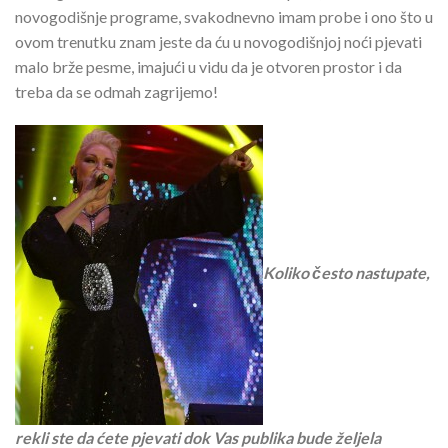
novogodišnje programe, svakodnevno imam probe i ono što u
ovom trenutku znam jeste da ću u novogodišnjoj noći pjevati
malo brže pesme, imajući u vidu da je otvoren prostor i da
treba da se odmah zagrijemo!
Koliko često nastupate,
rekli ste da ćete pjevati dok Vas publika bude željela