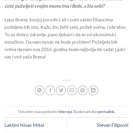
ćete poželjeti svojim momcima i Bobi, a šta sebi?
Lepa Brena: Svojoj porodici, ali i svim vašim čitaocima
poželjela bih isto. Kažu, što želiš sebi, poželi svima. I obratno.
To su dobro zdravlje, puno ljubavi i da se svi ekonomski
osnažimo. Da nam novac ne bude problem! Poželjela bih
svima da nam ova 2016. godina bude najbolja do sada! Ljubi
vas i voli vaša Brena!
This entry was posted in
Intervjui
. Bookmark the
permalink
.
Lakšmi Nivas Mital
Stevan Filipović