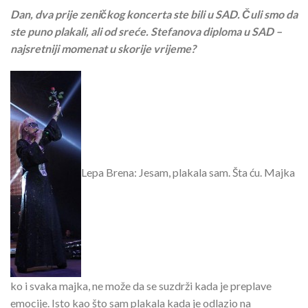
Dan, dva prije zeničkog koncerta ste bili u SAD. Čuli smo da
ste puno plakali, ali od sreće. Stefanova diploma u SAD –
najsretniji momenat u skorije vrijeme?
Lepa Brena: Jesam, plakala sam. Šta ću. Majka
ko i svaka majka, ne može da se suzdrži kada je preplave
emocije. Isto kao što sam plakala kada je odlazio na