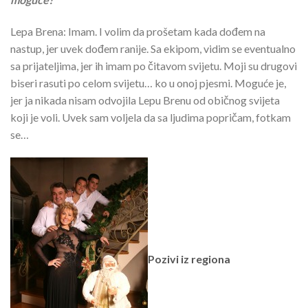
Lepa Brena: Imam. I volim da prošetam kada dođem na
nastup, jer uvek dođem ranije. Sa ekipom, vidim se eventualno
sa prijateljima, jer ih imam po čitavom svijetu. Moji su drugovi
biseri rasuti po celom svijetu… ko u onoj pjesmi. Moguće je,
jer ja nikada nisam odvojila Lepu Brenu od običnog svijeta
koji je voli. Uvek sam voljela da sa ljudima popričam, fotkam
se…
Pozivi iz regiona