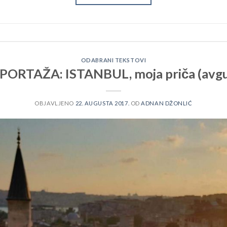
ODABRANI TEKSTOVI
ORTAŽA: ISTANBUL, moja priča (avgu
OBJAVLJENO
22. AUGUSTA 2017.
OD
ADNAN DŽONLIĆ