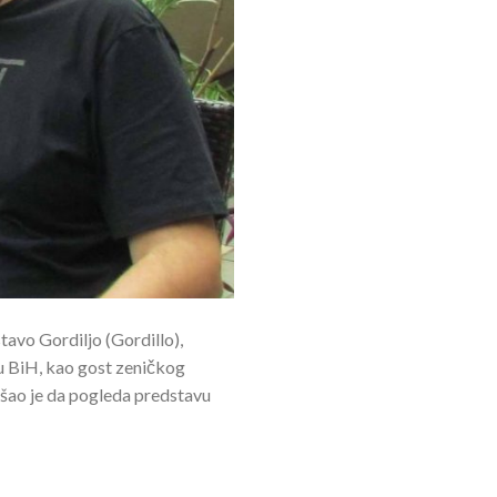
tavo Gordiljo (Gordillo),
i u BiH, kao gost zeničkog
šao je da pogleda predstavu