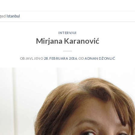
ged
Istanbul
INTERVJUI
Mirjana Karanović
OBJAVLJENO
28. FEBRUARA 2016.
OD
ADNAN DŽONLIĆ