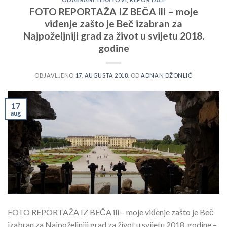
FOTO REPORTAŽA IZ BEČA ili – moje
viđenje zašto je Beč izabran za
Najpoželjniji grad za život u svijetu 2018.
godine
OBJAVLJENO
17. AUGUSTA 2018.
OD
ADNAN DŽONLIĆ
17
aug
FOTO REPORTAŽA IZ BEČA ili – moje viđenje zašto je Beč
izabran za Najpoželjniji grad za život u svijetu 2018. godine –