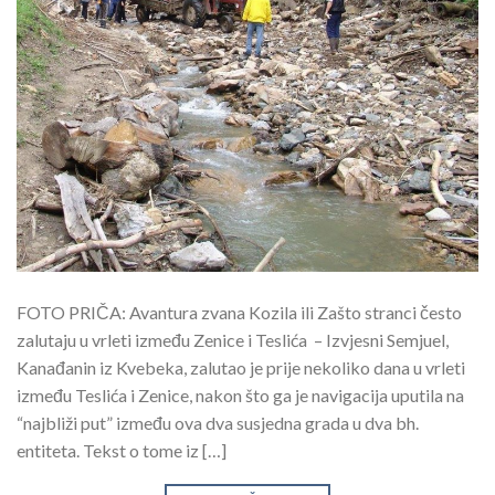
FOTO PRIČA: Avantura zvana Kozila ili Zašto stranci često
zalutaju u vrleti između Zenice i Teslića – Izvjesni Semjuel,
Kanađanin iz Kvebeka, zalutao je prije nekoliko dana u vrleti
između Teslića i Zenice, nakon što ga je navigacija uputila na
“najbliži put” između ova dva susjedna grada u dva bh.
entiteta. Tekst o tome iz […]