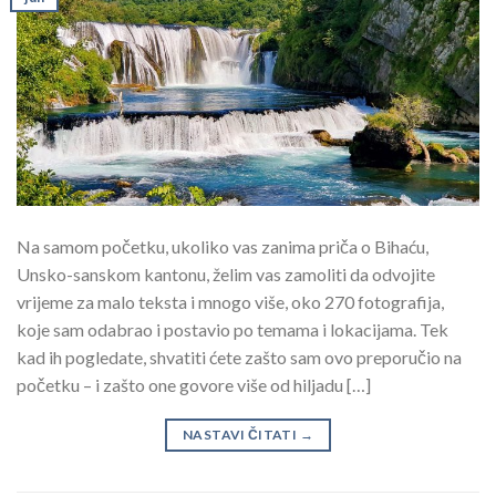
Na samom početku, ukoliko vas zanima priča o Bihaću,
Unsko-sanskom kantonu, želim vas zamoliti da odvojite
vrijeme za malo teksta i mnogo više, oko 270 fotografija,
koje sam odabrao i postavio po temama i lokacijama. Tek
kad ih pogledate, shvatiti ćete zašto sam ovo preporučio na
početku – i zašto one govore više od hiljadu […]
NASTAVI ČITATI
→