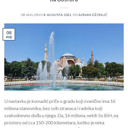
OBJAVLJENO
8. AUGUSTA 2021.
OD
ADNAN DŽONLIĆ
08
aug
U nastavku je komadić priče o gradu koji zvanično ima 16
miliona stanovnika, bez svih stranaca i radnika koji
svakodnevno dođu u njega. Da, 16 miliona, nekih 5x BiH, na
prostoru od cca 150-200 kilometara, koliko je neka